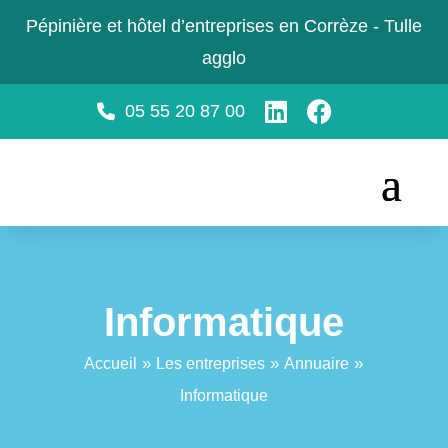
Pépinière et hôtel d’entreprises en Corrèze - Tulle
agglo
05 55 20 87 00
Informatique
»
»
»
Accueil
Les entreprises
Annuaire
Informatique