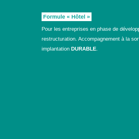
Formule « Hôtel »
Pour les entreprises en phase de dévelo
restructuration. Accompagnement à la sort
implantation
DURABLE
.
Lorsque vo
évolue, n