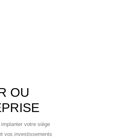
ER OU
PRISE
 implanter votre siège
ant vos investissements