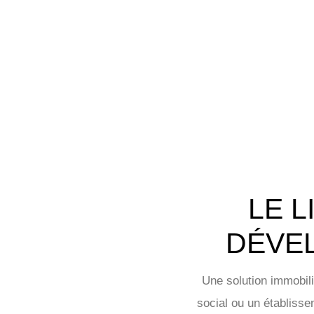
LE L
DÉVE
Une solution immobili
social ou un établisse