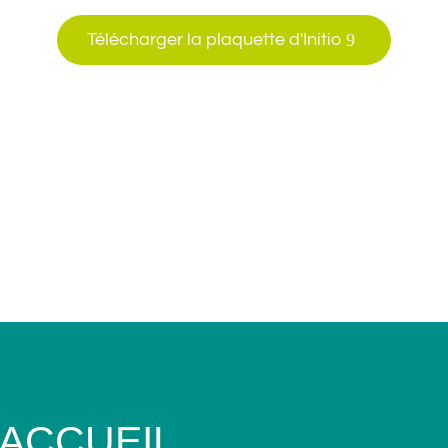
Télécharger la plaquette d'Initio
’ACCUEIL