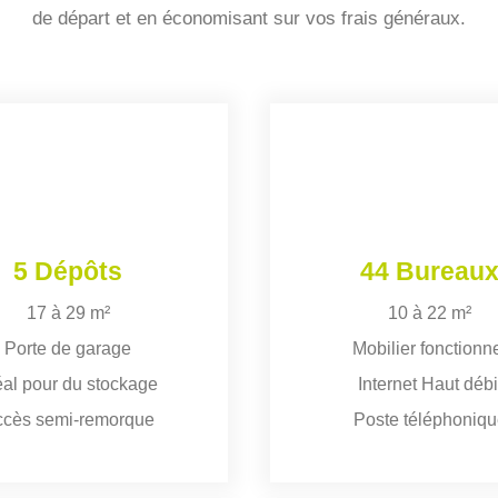
de départ et en économisant sur vos frais généraux.
5 Dépôts
44 Bureau
17 à 29 m²
10 à 22 m²
Porte de garage
Mobilier fonctionn
éal pour du stockage
Internet Haut débi
ccès semi-remorque
Poste téléphoniq