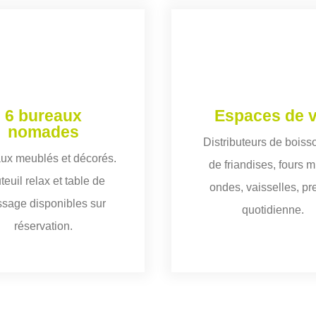
6 bureaux
Espaces de v
nomades
Distributeurs de boiss
ux meublés et décorés.
de friandises, fours m
teuil relax et table de
ondes, vaisselles, pr
sage disponibles sur
quotidienne.
réservation.