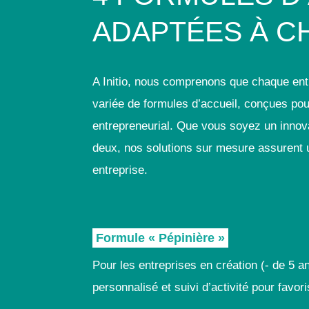
ADAPTÉES À C
A Initio, nous comprenons que chaque ent
variée de formules d’accueil, conçues pou
entrepreneurial. Que vous soyez un innova
deux, nos solutions sur mesure assurent 
entreprise.
Formule « Pépinière »
Pour les entreprises en création (- de 5
personnalisé et suivi d’activité pour favor