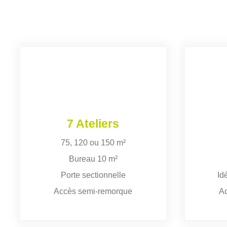
7 Ateliers
75, 120 ou 150 m²
Bureau 10 m²
Porte sectionnelle
Id
Accès semi-remorque
A