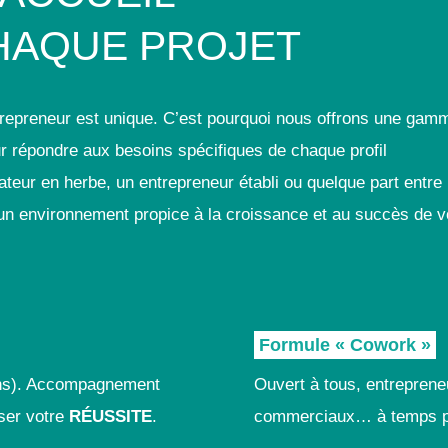
HAQUE PROJET
repreneur est unique. C’est pourquoi nous offrons une gam
r répondre aux besoins spécifiques de chaque profil
teur en herbe, un entrepreneur établi ou quelque part entre 
un environnement propice à la croissance et au succès de v
Formule « Cowork »
 ans). Accompagnement
Ouvert à tous, entreprene
iser votre
RÉUSSITE
.
commerciaux… à temps p