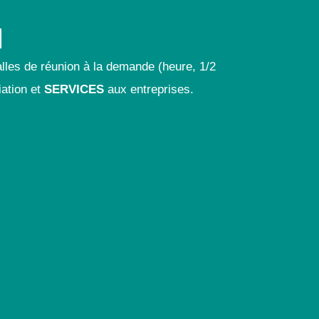
lles de réunion à la demande (heure, 1/2
iation et
SERVICES
aux entreprises.
En savoir plus sur les formules