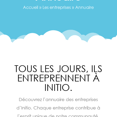
Accueil
»
Les entreprises
»
Annuaire
TOUS LES JOURS, ILS
ENTREPRENNENT À
INITIO.
Découvrez l’annuaire des entreprises
d’Initio. Chaque entreprise contribue à
l’esprit unique de notre communauté,