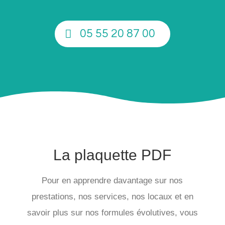
05 55 20 87 00
La plaquette PDF
Pour en apprendre davantage sur nos
prestations, nos services, nos locaux et en
savoir plus sur nos formules évolutives, vous