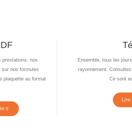
PDF
T
 prestations, nos
Ensemble, tous les jours, 
s sur nos formules
rayonnement. Consultez,
e plaquette au format
Ce sont eu
Lire
te