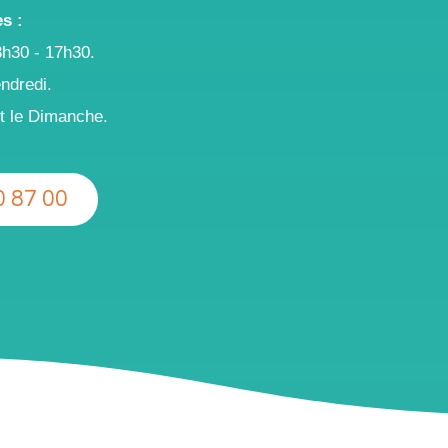
s :
3h30 - 17h30.
ndredi.
t le Dimanche.
0 87 00