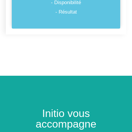
- Disponibilité
- Résultat
Initio vous
accompagne