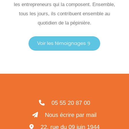
les entrepreneurs qui la composent. Ensemble,
tous les jours, ils contribuent ensemble au
quotidien de la pépinière.
Voir les témoignages
05 55 20 87 00
Nous écrire par mail
22, rue du 09 juin 1944