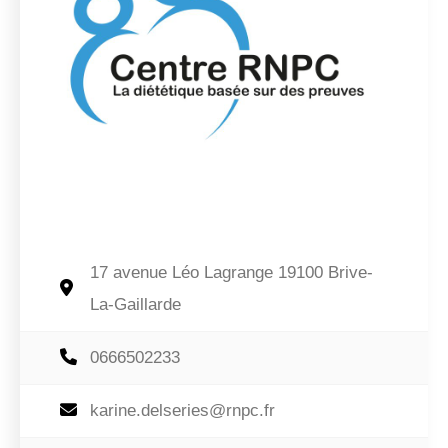
17 avenue Léo Lagrange 19100 Brive-
La-Gaillarde
0666502233
karine.delseries@rnpc.fr