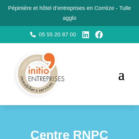
Pépinière et hôtel d’entreprises en Corrèze - Tulle
agglo
05 55 20 87 00
Centre RNPC